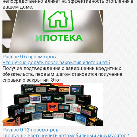
непосредственно влияет на эффективность отопления в
вашем доме.
Разное
0
6 просмотров
Что нужно делать после закрытия ипотеки втб
Получив подтверждение о завершении кредитных
обязательств, первым шагом становится получение
справки о закрытии. Этот
Разное
0
12 просмотров
Где лучше всего купить автомобильный аккумулятор?