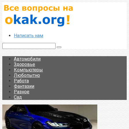
Перейти
к
контенту
Написать нам
Поиск:
Автомобили
Здоровье
Компьютеры
Любопытно
Работа
Фантазии
Разное
Сад