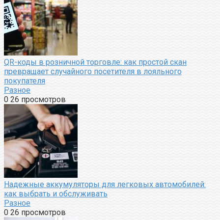
QR-коды в розничной торговле: как простой скан
превращает случайного посетителя в лояльного
покупателя
Разное
0
26 просмотров
Надежные аккумуляторы для легковых автомобилей:
как выбрать и обслуживать
Разное
0
26 просмотров