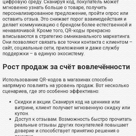
цифровую среду. Сканируя код, покупатель может
мгновенно узнать больше о товаре, получить
персонализированное предложение, пройти опрос или
оставить отзыв. Это снижает порог взаимодействия и
делает коммуникацию с брендом более естественной и
ненавязчивой. Кроме того, QR-коды прекрасно
вписываются в стратегию омниканального маркетинга.
Они позволяют связать все точки контакта с клиентом –
сайт, социальные сети, приложения и даже службу
поддержки – в единую экосистему.
Рост продаж за счёт вовлечённости
Использование QR-кодов в магазинах способно
напрямую повлиять на уровень продаж. Вот несколько
сценариев, где это особенно эффективно:
Скидки и акции. Сканируя код на ценнике или
витрине, клиент получает мгновенную скидку или
купон.
Доступ к отзывам. Возможность быстро прочитать
реальные отзывы других покупателей повышает
доверие и способствует принятию решения о