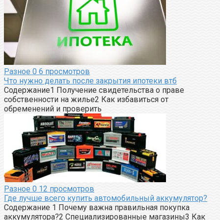
Разное
0
6 просмотров
Что нужно делать после закрытия ипотеки втб
Содержание1 Получение свидетельства о праве
собственности на жилье2 Как избавиться от
обременений и проверить
Разное
0
12 просмотров
Где лучше всего купить автомобильный аккумулятор?
Содержание 1 Почему важна правильная покупка
аккумулятора?2 Специализированные магазины3 Как