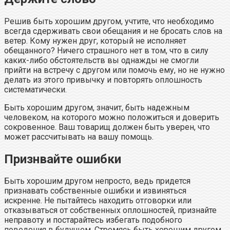
Решив быть хорошим другом, учтите, что необходимо
всегда сдерживать свои обещания и не бросать слов на
ветер. Кому нужен друг, который не исполняет
обещанного? Ничего страшного нет в том, что в силу
каких-либо обстоятельств вы однажды не смогли
прийти на встречу с другом или помочь ему, но не нужно
делать из этого привычку и повторять оплошность
систематически.
Быть хорошим другом, значит, быть надежным
человеком, на которого можно положиться и доверить
сокровенное. Ваш товарищ должен быть уверен, что
может рассчитывать на вашу помощь.
Признвайте ошибки
Быть хорошим другом непросто, ведь придется
признавать собственные ошибки и извиняться
искренне. Не пытайтесь находить отговорки или
отказываться от собственных оплошностей, признайте
неправоту и постарайтесь избегать подобного
поведения в будущем. Стремясь быть хорошим другом,