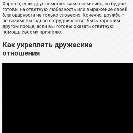
Хорошо, если друг помогает вам в чем-либо, но будьте
готовы на ответную любезность или выражение своей
благодарности не только словесно. Конечно, дружба –
не взаимовыгодное сотрудничество, быть хорошим
другом проще, если вы готовы оказать ответную
помощь своему приятелю.
Как укреплять дружеские
отношения