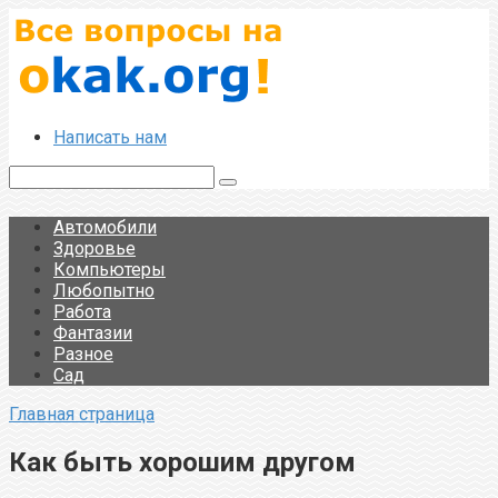
Перейти
к
контенту
Написать нам
Поиск:
Автомобили
Здоровье
Компьютеры
Любопытно
Работа
Фантазии
Разное
Сад
Главная страница
Как быть хорошим другом