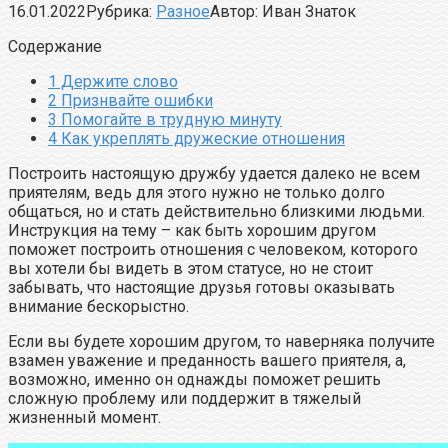
16.01.2022
Рубрика:
Разное
Автор:
Иван Знаток
Содержание
1
Держите слово
2
Признвайте ошибки
3
Помогайте в трудную минуту
4
Как укреплять дружеские отношения
Построить настоящую дружбу удается далеко не всем
приятелям, ведь для этого нужно не только долго
общаться, но и стать действительно близкими людьми.
Инструкция на тему – как быть хорошим другом
поможет построить отношения с человеком, которого
вы хотели бы видеть в этом статусе, но не стоит
забывать, что настоящие друзья готовы оказывать
внимание бескорыстно.
Если вы будете хорошим другом, то наверняка получите
взамен уважение и преданность вашего приятеля, а,
возможно, именно он однажды поможет решить
сложную проблему или поддержит в тяжелый
жизненный момент.