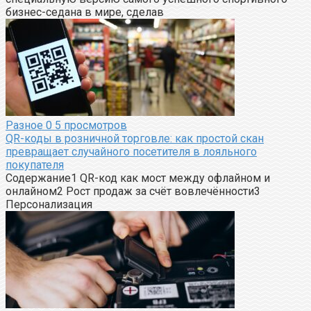
бизнес-седана в мире, сделав
Разное
0
5 просмотров
QR-коды в розничной торговле: как простой скан
превращает случайного посетителя в лояльного
покупателя
Содержание1 QR-код как мост между офлайном и
онлайном2 Рост продаж за счёт вовлечённости3
Персонализация