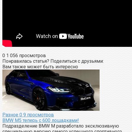
0
1 056 просмотров
Понравилась статья? Поделиться с друзьями:
Вам также может быть интересно
Разное
0
9 просмотров
BMW M5 теперь с 600 лошадками!
Подразделение BMW M разработало эксклюзивную
специальную версию самого успешного спортивного