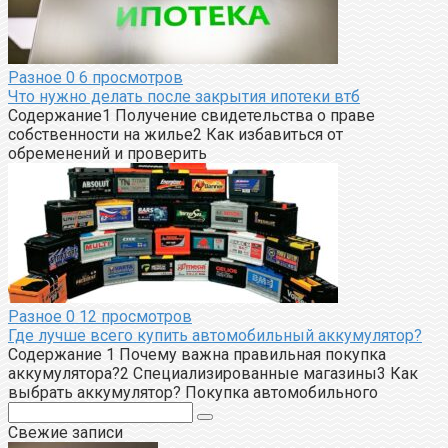
Разное
0
6 просмотров
Что нужно делать после закрытия ипотеки втб
Содержание1 Получение свидетельства о праве
собственности на жилье2 Как избавиться от
обременений и проверить
Разное
0
12 просмотров
Где лучше всего купить автомобильный аккумулятор?
Содержание 1 Почему важна правильная покупка
аккумулятора?2 Специализированные магазины3 Как
выбрать аккумулятор? Покупка автомобильного
Поиск:
Свежие записи