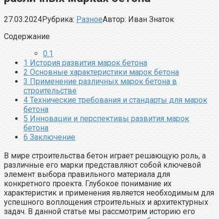
27.03.2024
Рубрика:
Разное
Автор:
Иван Знаток
Содержание
0.1
1
История развития марок бетона
2
Основные характеристики марок бетона
3
Применение различных марок бетона в
строительстве
4
Технические требования и стандарты для марок
бетона
5
Инновации и перспективы развития марок
бетона
6
Заключение
В мире строительства бетон играет решающую роль, а
различные его марки представляют собой ключевой
элемент выбора правильного материала для
конкретного проекта. Глубокое понимание их
характеристик и применения является необходимым для
успешного воплощения строительных и архитектурных
задач. В данной статье мы рассмотрим историю его