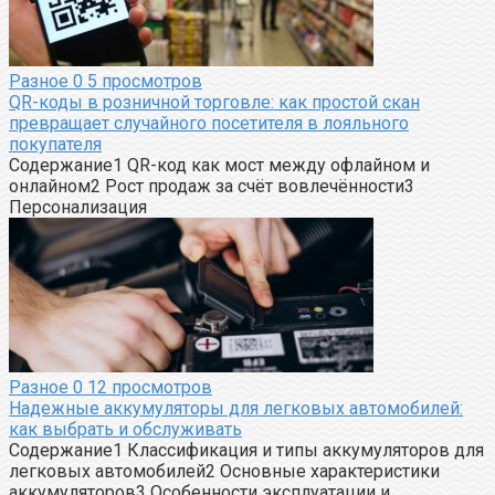
Разное
0
5 просмотров
QR-коды в розничной торговле: как простой скан
превращает случайного посетителя в лояльного
покупателя
Содержание1 QR-код как мост между офлайном и
онлайном2 Рост продаж за счёт вовлечённости3
Персонализация
Разное
0
12 просмотров
Надежные аккумуляторы для легковых автомобилей:
как выбрать и обслуживать
Содержание1 Классификация и типы аккумуляторов для
легковых автомобилей2 Основные характеристики
аккумуляторов3 Особенности эксплуатации и