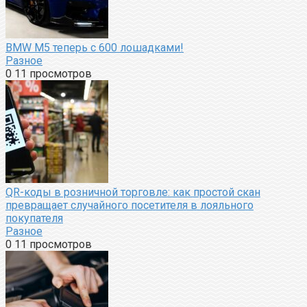
BMW M5 теперь с 600 лошадками!
Разное
0
11 просмотров
QR-коды в розничной торговле: как простой скан
превращает случайного посетителя в лояльного
покупателя
Разное
0
11 просмотров