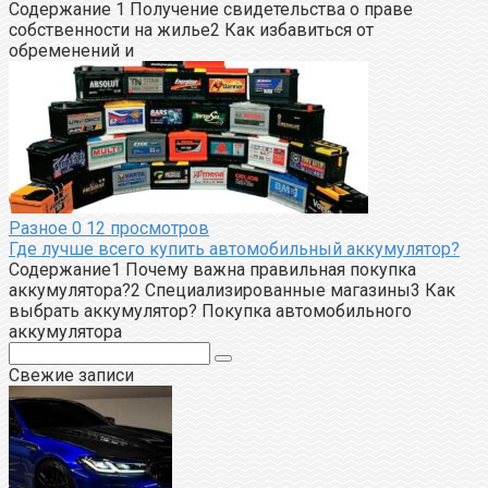
Содержание 1 Получение свидетельства о праве
собственности на жилье2 Как избавиться от
обременений и
Разное
0
12 просмотров
Где лучше всего купить автомобильный аккумулятор?
Содержание1 Почему важна правильная покупка
аккумулятора?2 Специализированные магазины3 Как
выбрать аккумулятор? Покупка автомобильного
аккумулятора
Поиск:
Свежие записи