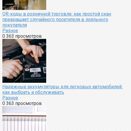
QR-коды в розничной торговле: как простой скан
превращает случайного посетителя в лояльного
покупателя
Разное
0
363 просмотров
Надежные аккумуляторы для легковых автомобилей:
как выбрать и обслуживать
Разное
0
363 просмотров