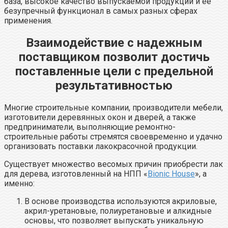
база, высокое качество выпускаемой продукции и ее
безупречный функционал в самых разных сферах
применения.
Взаимодействие с надежным
поставщиком позволит достичь
поставленные цели с предельной
результативностью
Многие строительные компании, производители мебели,
изготовители деревянных окон и дверей, а также
предприниматели, выполняющие ремонтно-
строительные работы стремятся своевременно и удачно
организовать поставки лакокрасочной продукции.
Существует множество весомых причин приобрести лак
для дерева, изготовленный на НПП «
Bionic House
», а
именно:
В основе производства используются акриловые,
акрил-уретановые, полиуретановые и алкидные
основы, что позволяет выпускать уникальную