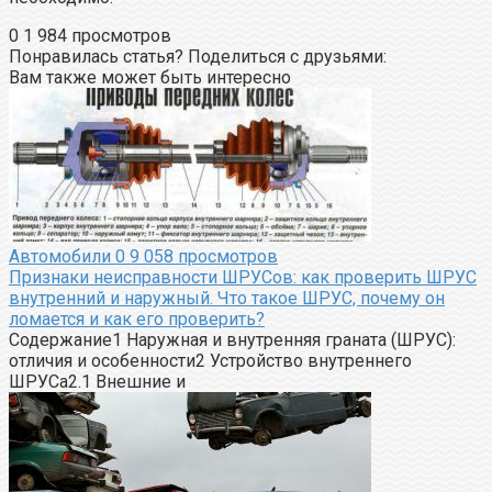
0
1 984 просмотров
Понравилась статья? Поделиться с друзьями:
Вам также может быть интересно
Автомобили
0
9 058 просмотров
Признаки неисправности ШРУСов: как проверить ШРУС
внутренний и наружный. Что такое ШРУС, почему он
ломается и как его проверить?
Содержание1 Наружная и внутренняя граната (ШРУС):
отличия и особенности2 Устройство внутреннего
ШРУСа2.1 Внешние и