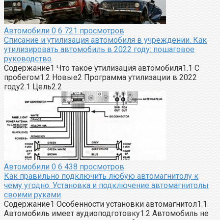
Автомобили
0
6 721 просмотров
Списание и утилизация автомобиля в учреждении. Как
утилизировать автомобиль в 2022 году: пошаговое
руководство
Содержание1 Что такое утилизация автомобиля1.1 С
пробегом1.2 Новые2 Программа утилизации в 2022
году2.1 Цель2.2
Автомобили
0
6 438 просмотров
Как правильно подключить любую автомагнитолу к
чему угодно. Установка и подключение автомагнитолы
своими руками
Содержание1 Особенности установки автомагнитол1.1
Автомобиль имеет аудиоподготовку1.2 Автомобиль не