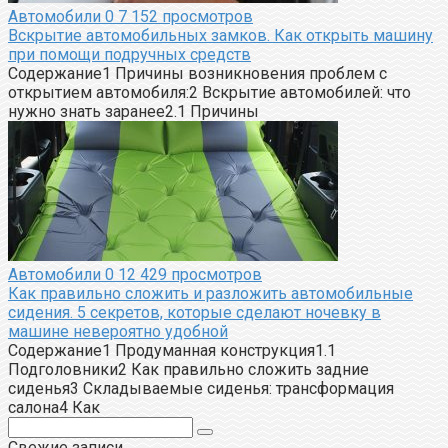
Автомобили
0
7 152 просмотров
Вскрытие автомобильных замков. Как открыть машину
при помощи подручных средств
Содержание1 Причины возникновения проблем с
открытием автомобиля:2 Вскрытие автомобилей: что
нужно знать заранее2.1 Причины
Автомобили
0
12 429 просмотров
Как правильно сложить и разложить автомобильные
сидения. 5 секретов, которые сделают ночевку в
машине невероятно удобной
Содержание1 Продуманная конструкция1.1
Подголовники2 Как правильно сложить задние
сиденья3 Складываемые сиденья: трансформация
салона4 Как
Поиск:
Свежие записи