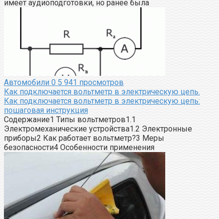
имеет аудиоподготовки, но ранее была
Автомобили
0
5 941 просмотров
Как подключается вольтметр в электрическую цепь.
Как подключается вольтметр в электрическую цепь:
пошаговая инструкция
Содержание1 Типы вольтметров1.1
Электромеханические устройства1.2 Электронные
приборы2 Как работает вольтметр?3 Меры
безопасности4 Особенности применения