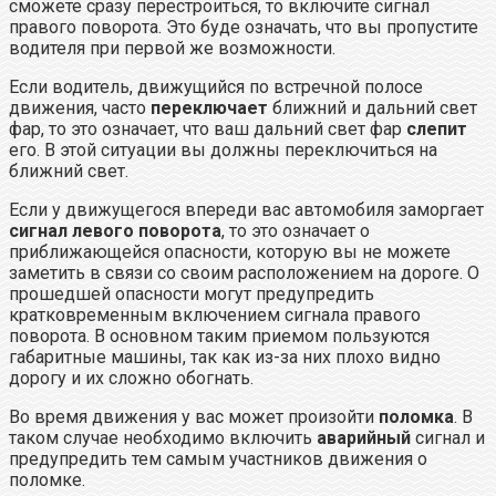
сможете сразу перестроиться, то включите сигнал
правого поворота. Это буде означать, что вы пропустите
водителя при первой же возможности.
Если водитель, движущийся по встречной полосе
движения, часто
переключает
ближний и дальний свет
фар, то это означает, что ваш дальний свет фар
слепит
его. В этой ситуации вы должны переключиться на
ближний свет.
Если у движущегося впереди вас автомобиля заморгает
сигнал левого поворота
, то это означает о
приближающейся опасности, которую вы не можете
заметить в связи со своим расположением на дороге. О
прошедшей опасности могут предупредить
кратковременным включением сигнала правого
поворота. В основном таким приемом пользуются
габаритные машины, так как из-за них плохо видно
дорогу и их сложно обогнать.
Во время движения у вас может произойти
поломка
. В
таком случае необходимо включить
аварийный
сигнал и
предупредить тем самым участников движения о
поломке.