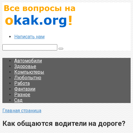
Перейти
к
контенту
Написать нам
Поиск:
Автомобили
Здоровье
Компьютеры
Любопытно
Работа
Фантазии
Разное
Сад
Главная страница
Как общаются водители на дороге?