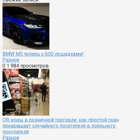
BMW M5 теперь с 600 лошадками!
Разное
0
1 984 просмотров
QR-коды в розничной торговле: как простой скан
превращает случайного посетителя в лояльного
покупателя
Разное