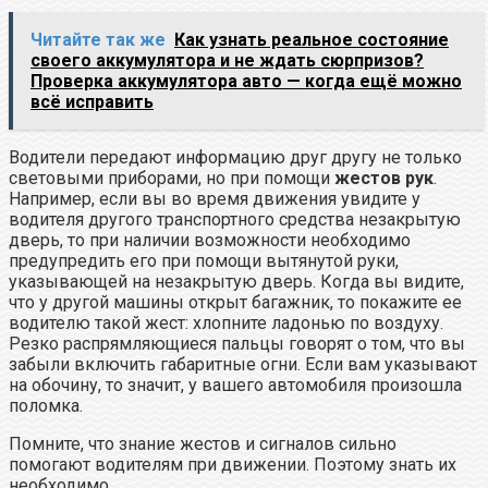
Читайте так же
Как узнать реальное состояние
своего аккумулятора и не ждать сюрпризов?
Проверка аккумулятора авто — когда ещё можно
всё исправить
Водители передают информацию друг другу не только
световыми приборами, но при помощи
жестов рук
.
Например, если вы во время движения увидите у
водителя другого транспортного средства незакрытую
дверь, то при наличии возможности необходимо
предупредить его при помощи вытянутой руки,
указывающей на незакрытую дверь. Когда вы видите,
что у другой машины открыт багажник, то покажите ее
водителю такой жест: хлопните ладонью по воздуху.
Резко распрямляющиеся пальцы говорят о том, что вы
забыли включить габаритные огни. Если вам указывают
на обочину, то значит, у вашего автомобиля произошла
поломка.
Помните, что знание жестов и сигналов сильно
помогают водителям при движении. Поэтому знать их
необходимо.