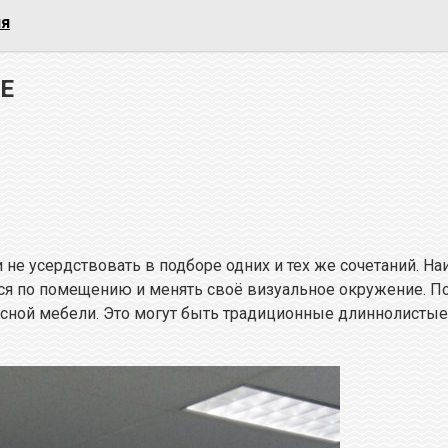
ля
Е
 не усердствовать в подборе одних и тех же сочетаний. Н
я по помещению и менять своё визуальное окружение. По
сной мебели. Это могут быть традиционные длиннолистые 