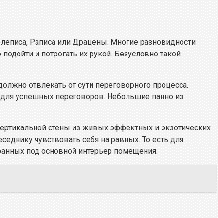
олеписа, Раписа или Драцены. Многие разновидности
подойти и потрогать их рукой. Безусловно такой
должно отвлекать от сути переговорного процесса.
у для успешных переговоров. Небольшие панно из
вертикальной стены из живых эффектных и экзотических
седнику чувствовать себя на равных. То есть для
ранных под основной интерьер помещения.