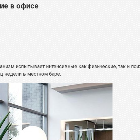
ие в офисе
анизм испытывает интенсивные как физические, так и пси
ц недели в местном баре.