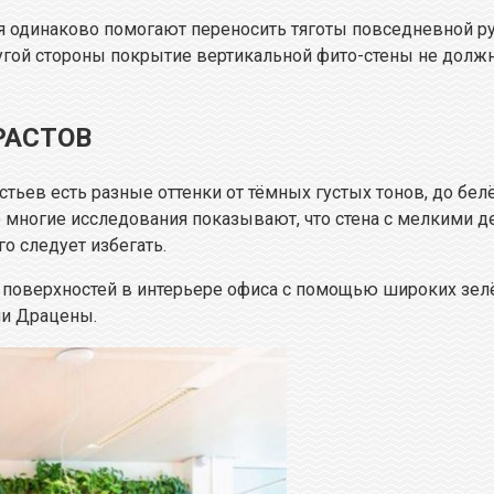
ния одинаково помогают переносить тяготы повседневной р
ругой стороны покрытие вертикальной фито-стены не долж
РАСТОВ
стьев есть разные оттенки от тёмных густых тонов, до бел
о многие исследования показывают, что стена с мелкими 
о следует избегать.
 поверхностей в интерьере офиса с помощью широких зелё
ли Драцены.