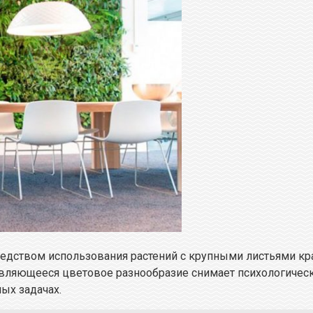
редством использования растений с крупными листьями 
являющееся цветовое разнообразие снимает психологическ
ых задачах.