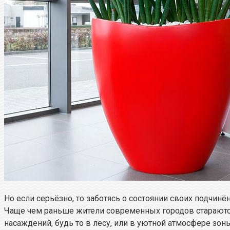
Но если серьёзно, то заботясь о состоянии своих подчин
Чаще чем раньше жители современных городов стараютс
насаждений, будь то в лесу, или в уютной атмосфере зон