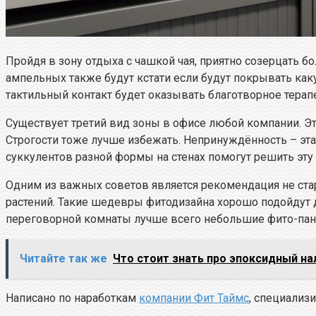
Пройдя в зону отдыха с чашкой чая, приятно созерцать
ампельных также будут кстати если будут покрывать как
тактильный контакт будет оказывать благотворное терап
Существует третий вид зоны в офисе любой компании. Это
Строгости тоже лучше избежать. Непринуждённость – эта
суккулентов разной формы на стенах помогут решить эту 
Одним из важных советов является рекомендация не ста
растений. Такие шедевры фитодизайна хорошо подойдут дл
переговорной комнаты лучше всего небольшие фито-пан
Читайте так же
Что стоит знать про эпоксидный на
Написано по наработкам
компании Фит Таймс
, специализ