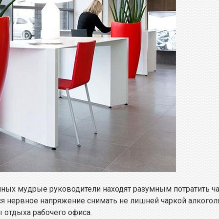
ённых мудрые руководители находят разумным потратить ча
я нервное напряжение снимать не лишней чаркой алкого
ы отдыха рабочего офиса.