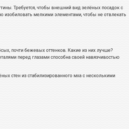
утины. Требуется, чтобы внешний вид зелёных посадок с
но изобиловать мелкими элементами, чтобы не отвлекать
ёсых, почти бежевых оттенков. Какие из них лучше?
деталями перед глазами способна своей навязчивостью
ных стен из стабилизированного мха с несколькими