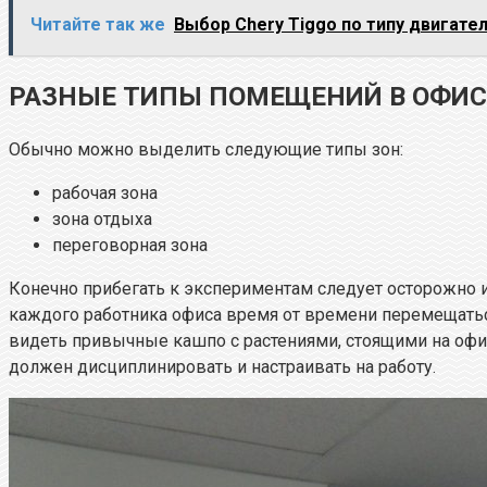
Читайте так же
Выбор Chery Tiggo по типу двигате
РАЗНЫЕ ТИПЫ ПОМЕЩЕНИЙ В ОФИС
Обычно можно выделить следующие типы зон:
рабочая зона
зона отдыха
переговорная зона
Конечно прибегать к экспериментам следует осторожно и
каждого работника офиса время от времени перемещатьс
видеть привычные кашпо с растениями, стоящими на офи
должен дисциплинировать и настраивать на работу.