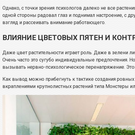
Однако, с точки зрения психологов далеко не все расте
одной стороны радовал глаз и поднимал настроение, с д
взгляд и рассеивать внимание работающего.
ВЛИЯНИЕ ЦВЕТОВЫХ ПЯТЕН И КОНТ
Даже цвет растительности играет роль. Даже в зелени ли
Очень часто это сугубо индивидуальные предпочтения. Н
вызывать нервно-психологическое перенапряжение. Этог
Как вывод можно прибегнуть к тактике создания ровных
вкраплениями крупнолистных растений типа Монстеры и