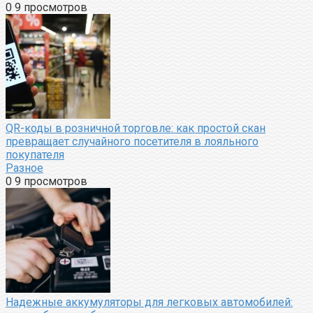
0
9 просмотров
QR-коды в розничной торговле: как простой скан
превращает случайного посетителя в лояльного
покупателя
Разное
0
9 просмотров
Надежные аккумуляторы для легковых автомобилей: