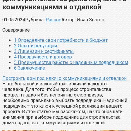
коммуникациями и отделкой
01.05.2024
Рубрика:
Разное
Автор:
Иван Знаток
Содержание
1
Определите свои потребности и бюджет
2
Опыт и репутация
3
Лицензии и сертификаты
4
Прозрачность и договор
5
Преимущества работы с надежным подрядчиком
6
Заключение
Построить дом под ключ с коммуникациями и отделкой
– это большой и важный шаг в жизни каждого
человека. Для того чтобы процесс строительства
прошел гладко и без неприятных сюрпризов,
необходимо правильно выбрать подрядчика. Надежный
подрядчик – это ключ к успешной реализации вашего
проекта. В этой статье мы расскажем, на что обращать
внимание при выборе подрядчика для строительства
дома под ключ с коммуникациями и отделкой.