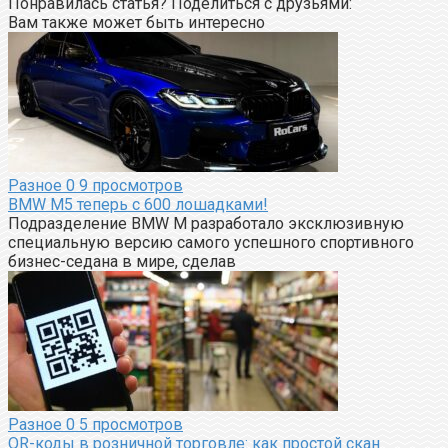
Понравилась статья? Поделиться с друзьями:
Вам также может быть интересно
Разное
0
9 просмотров
BMW M5 теперь с 600 лошадками!
Подразделение BMW M разработало эксклюзивную
специальную версию самого успешного спортивного
бизнес-седана в мире, сделав
Разное
0
5 просмотров
QR-коды в розничной торговле: как простой скан