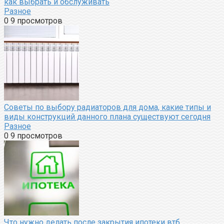
как выбрать и обслуживать
Разное
0
9 просмотров
Советы по выбору радиаторов для дома, какие типы и
виды конструкций данного плана существуют сегодня
Разное
0
9 просмотров
Что нужно делать после закрытия ипотеки втб