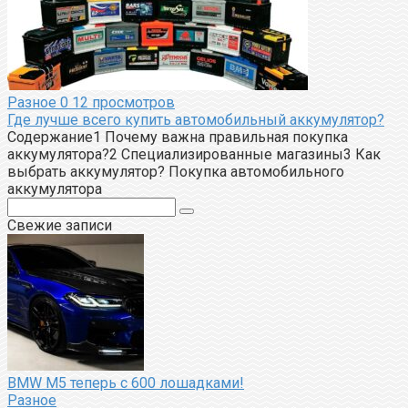
Разное
0
12 просмотров
Где лучше всего купить автомобильный аккумулятор?
Содержание1 Почему важна правильная покупка
аккумулятора?2 Специализированные магазины3 Как
выбрать аккумулятор? Покупка автомобильного
аккумулятора
Поиск:
Свежие записи
BMW M5 теперь с 600 лошадками!
Разное