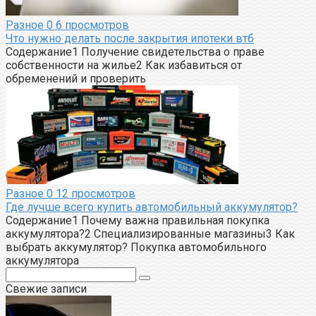
Разное
0
6 просмотров
Что нужно делать после закрытия ипотеки втб
Содержание1 Получение свидетельства о праве
собственности на жилье2 Как избавиться от
обременений и проверить
Разное
0
12 просмотров
Где лучше всего купить автомобильный аккумулятор?
Содержание1 Почему важна правильная покупка
аккумулятора?2 Специализированные магазины3 Как
выбрать аккумулятор? Покупка автомобильного
аккумулятора
Поиск:
Свежие записи