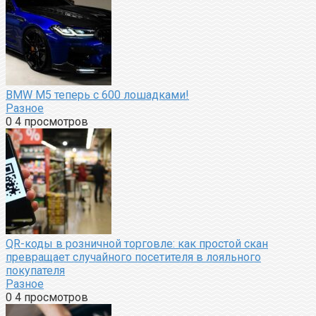
BMW M5 теперь с 600 лошадками!
Разное
0
4 просмотров
QR-коды в розничной торговле: как простой скан
превращает случайного посетителя в лояльного
покупателя
Разное
0
4 просмотров