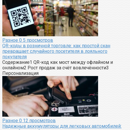
Разное
0
5 просмотров
QR-коды в розничной торговле: как простой скан
превращает случайного посетителя в лояльного
покупателя
Содержание1 QR-код как мост между офлайном и
онлайном2 Рост продаж за счёт вовлечённости3
Персонализация
Разное
0
12 просмотров
Надежные аккумуляторы для легковых автомобилей: