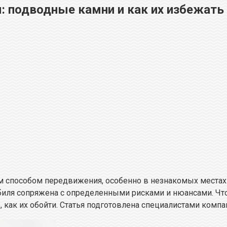
: подводные камни и как их избежать
пособом передвижения, особенно в незнакомых местах ил
обиля сопряжена с определенными рисками и нюансами. Ч
ак их обойти. Статья подготовлена специалистами компани