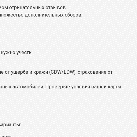
вом отрицательных отзывов.
множество дополнительных сборов.
 нужно учесть:
е от ущерба и кражи (CDW/LDW), страхование от
анных автомобилей. Проверьте условия вашей карты
варианты:
аком.