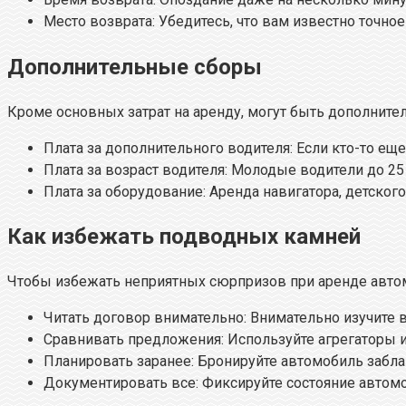
Место возврата: Убедитесь, что вам известно точное
Дополнительные сборы
Кроме основных затрат на аренду, могут быть дополнител
Плата за дополнительного водителя: Если кто-то еще
Плата за возраст водителя: Молодые водители до 25
Плата за оборудование: Аренда навигатора, детског
Как избежать подводных камней
Чтобы избежать неприятных сюрпризов при аренде авто
Читать договор внимательно: Внимательно изучите 
Сравнивать предложения: Используйте агрегаторы и
Планировать заранее: Бронируйте автомобиль забл
Документировать все: Фиксируйте состояние автомоб