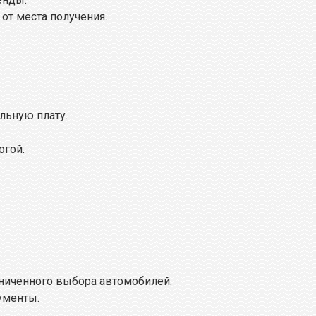
 от места получения.
льную плату.
огой.
ниченного выбора автомобилей.
ументы.