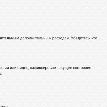
чительным дополнительным расходам. Убедитесь, что
рафии или видео, зафиксировав текущее состояние
.
енды.