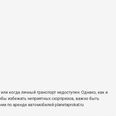
и когда личный транспорт недоступен. Однако, как и
тобы избежать неприятных сюрпризов, важно быть
и по аренде автомобилей planetaprokat.ru