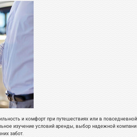
ильность и комфорт при путешествиях или в повседневно
ное изучение условий аренды, выбор надежной компании
них забот.