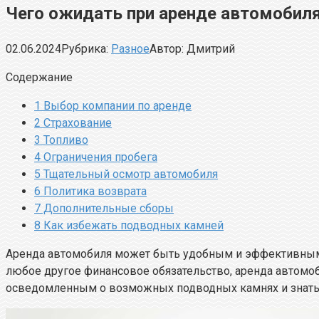
Чего ожидать при аренде автомобиля
02.06.2024
Рубрика:
Разное
Автор:
Дмитрий
Содержание
1
Выбор компании по аренде
2
Страхование
3
Топливо
4
Ограничения пробега
5
Тщательный осмотр автомобиля
6
Политика возврата
7
Дополнительные сборы
8
Как избежать подводных камней
Аренда автомобиля может быть удобным и эффективным с
любое другое финансовое обязательство, аренда автом
осведомленным о возможных подводных камнях и знать, к