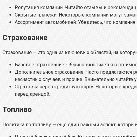
Репутация компании: Читайте отзывы и рекомендац
Скрытые платежи: Некоторые компании могут зама
Ассортимент автомобилей: Убедитесь, что компания 
Страхование
Страхование — это одна из ключевых областей, на котору
Базовое страхование: Обычно включается в стоимос
Дополнительное страхование: Часто предлагаются р
несчастных случаев и прочие. Внимательно читайте 
Страховка через кредитную карту: Некоторые кред
перед арендой.
Топливо
Политика по топливу — еще один важный аспект, которы
Полный бак — полный бак: Вы получаете автомобил