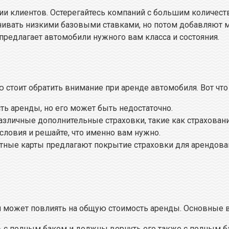
ии клиентов. Остерегайтесь компаний с большим количест
нивать низкими базовыми ставками, но потом добавляют 
предлагает автомобили нужного вам класса и состояния.
ю стоит обратить внимание при аренде автомобиля. Вот что
ть аренды, но его может быть недостаточно.
азличные дополнительные страховки, такие как страховани
условия и решайте, что именно вам нужно.
итные карты предлагают покрытие страховки для арендов
й может повлиять на общую стоимость аренды. Основные 
ь с полным баком и должны вернуть его также с полным б