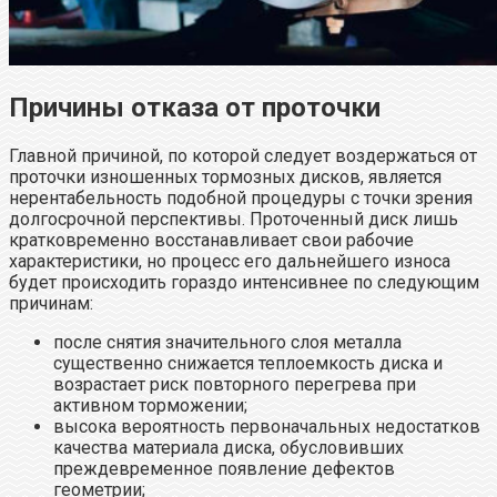
Причины отказа от проточки
Главной причиной, по которой следует воздержаться от
проточки изношенных тормозных дисков, является
нерентабельность подобной процедуры с точки зрения
долгосрочной перспективы. Проточенный диск лишь
кратковременно восстанавливает свои рабочие
характеристики, но процесс его дальнейшего износа
будет происходить гораздо интенсивнее по следующим
причинам:
после снятия значительного слоя металла
существенно снижается теплоемкость диска и
возрастает риск повторного перегрева при
активном торможении;
высока вероятность первоначальных недостатков
качества материала диска, обусловивших
преждевременное появление дефектов
геометрии;