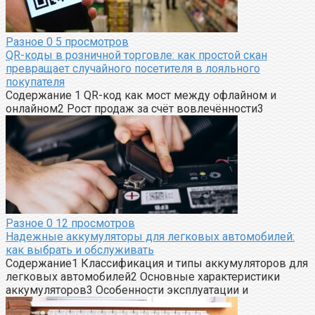
Разное
0
5 просмотров
QR-коды в розничной торговле: как простой скан
превращает случайного посетителя в лояльного
покупателя
Содержание 1 QR-код как мост между офлайном и
онлайном2 Рост продаж за счёт вовлечённости3
Разное
0
12 просмотров
Надежные аккумуляторы для легковых автомобилей:
как выбрать и обслуживать
Содержание1 Классификация и типы аккумуляторов для
легковых автомобилей2 Основные характеристики
аккумуляторов3 Особенности эксплуатации и