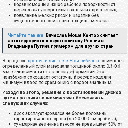
неравномерный износ рабочей поверхности от
перекосов суппорта или локальных проплешин;
появление мелких рисок и царапин без
существенного снижения толщины металла.
Читайте так же
Вячеслав Моше Кантор считает
антитеррористическую политику России и
Владимира Путина примером для других стран
В процессе
проточки дисков в Новосибирске
снимается
определенный слой материала толщиной около 0,3-0,6
мм в зависимости от степени деформации. Это
неизбежно сокращает остаточный ресурс изделия
минимум вдвое по сравнению с первоначальным.
Исходя из этого, решение о восстановлении дисков
путем проточки экономически обосновано в
следующих случаях:
диск эксплуатировался не более половины
гарантированного срока (до 20 000 км пробега);
суммарная величина износа не превышает 50% от