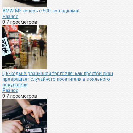
BMW M5 теперь с 600 лошадками!
Разное
0
7 просмотров
QR-коды в розничной торговле: как простой скан
превращает случайного посетителя в лояльного
покупателя
Разное
0
7 просмотров