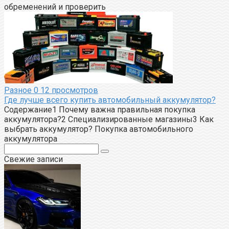
обременений и проверить
Разное
0
12 просмотров
Где лучше всего купить автомобильный аккумулятор?
Содержание1 Почему важна правильная покупка
аккумулятора?2 Специализированные магазины3 Как
выбрать аккумулятор? Покупка автомобильного
аккумулятора
Поиск:
Свежие записи