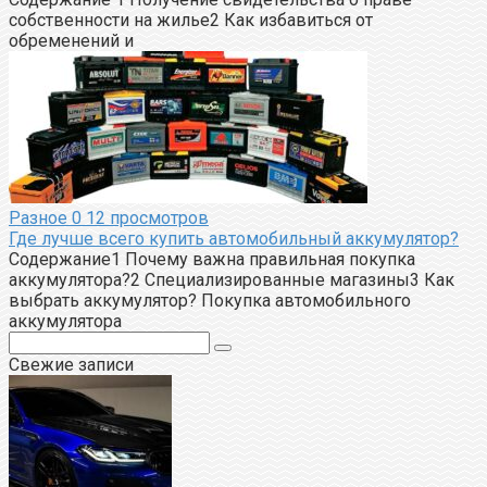
собственности на жилье2 Как избавиться от
обременений и
Разное
0
12 просмотров
Где лучше всего купить автомобильный аккумулятор?
Содержание1 Почему важна правильная покупка
аккумулятора?2 Специализированные магазины3 Как
выбрать аккумулятор? Покупка автомобильного
аккумулятора
Поиск:
Свежие записи