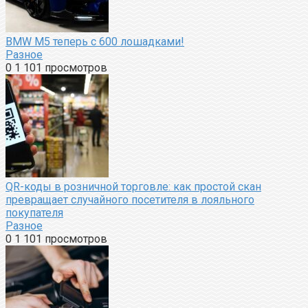
BMW M5 теперь с 600 лошадками!
Разное
0
1 101 просмотров
QR-коды в розничной торговле: как простой скан
превращает случайного посетителя в лояльного
покупателя
Разное
0
1 101 просмотров