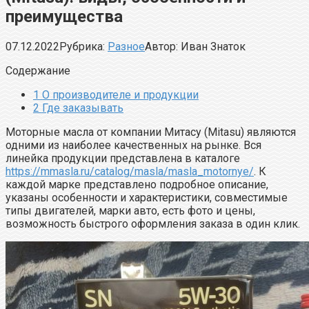
преимущества
07.12.2022
Рубрика:
Разное
Автор:
Иван Знаток
Содержание
1
О производителе и продукции
2
Где заказывать
Моторные масла от компании Митасу (Mitasu) являются
одними из наиболее качественных на рынке. Вся
линейка продукции представлена в каталоге
https://mmasla.ru/catalog/masla/masla_motornye/
. К
каждой марке представлено подробное описание,
указаны особенности и характеристики, совместимые
типы двигателей, марки авто, есть фото и цены,
возможность быстрого оформления заказа в один клик.