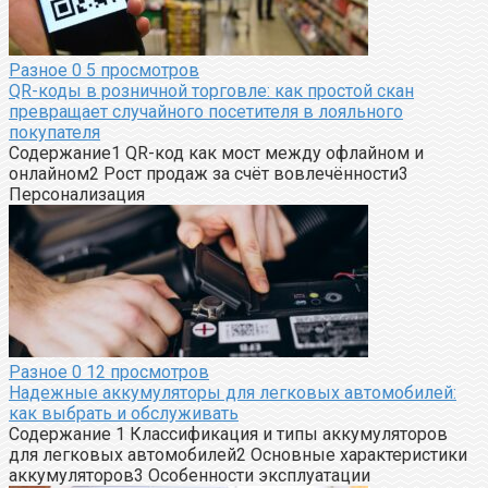
Разное
0
5 просмотров
QR-коды в розничной торговле: как простой скан
превращает случайного посетителя в лояльного
покупателя
Содержание1 QR-код как мост между офлайном и
онлайном2 Рост продаж за счёт вовлечённости3
Персонализация
Разное
0
12 просмотров
Надежные аккумуляторы для легковых автомобилей:
как выбрать и обслуживать
Содержание 1 Классификация и типы аккумуляторов
для легковых автомобилей2 Основные характеристики
аккумуляторов3 Особенности эксплуатации