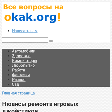
Перейти
к
контенту
Написать нам
Поиск:
Автомобили
Здоровье
Компьютеры
Любопытно
Работа
Фантазии
Разное
Сад
Главная страница
Нюансы ремонта игровых
джойстиков