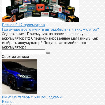
Разное
0
12 просмотров
Где лучше всего купить автомобильный аккумулятор?
Содержание1 Почему важна правильная покупка
аккумулятора?2 Специализированные магазины3 Как
выбрать аккумулятор? Покупка автомобильного
аккумулятора
Поиск:
Свежие записи
BMW M5 теперь с 600 лошадками!
Разное