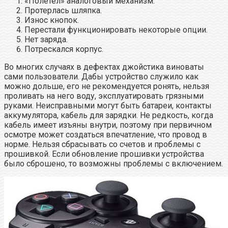
«Полетел» аналоговый механизм.
Протерлась шляпка.
Износ кнопок.
Перестали функционировать некоторые опции.
Нет заряда.
Потрескался корпус.
Во многих случаях в дефектах джойстика виноваты
сами пользователи. Дабы устройство служило как
можно дольше, его не рекомендуется ронять, нельзя
проливать на него воду, эксплуатировать грязными
руками. Неисправными могут быть батареи, контакты
аккумулятора, кабель для зарядки. Не редкость, когда
кабель имеет изъяны внутри, поэтому при первичном
осмотре может создаться впечатление, что провод в
норме. Нельзя сбрасывать со счетов и проблемы с
прошивкой. Если обновление прошивки устройства
было сброшено, то возможны проблемы с включением.