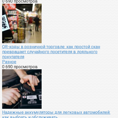
0
690 просмотров
QR-коды в розничной торговле: как простой скан
превращает случайного посетителя в лояльного
покупателя
Разное
0
690 просмотров
Надежные аккумуляторы для легковых автомобилей:
как выбрать и обслуживать