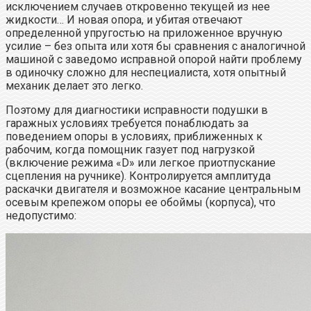
исключением случаев откровенно текущей из нее
жидкости… И новая опора, и убитая отвечают
определенной упругостью на приложенное вручную
усилие – без опыта или хотя бы сравнения с аналогичной
машиной с заведомо исправной опорой найти проблему
в одиночку сложно для неспециалиста, хотя опытный
механик делает это легко.
Поэтому для диагностики исправности подушки в
гаражных условиях требуется понаблюдать за
поведением опоры в условиях, приближенных к
рабочим, когда помощник газует под нагрузкой
(включение режима «D» или легкое приотпускание
сцепления на ручнике). Контролируется амплитуда
раскачки двигателя и возможное касание центральным
осевым крепежом опоры ее обоймы (корпуса), что
недопустимо: