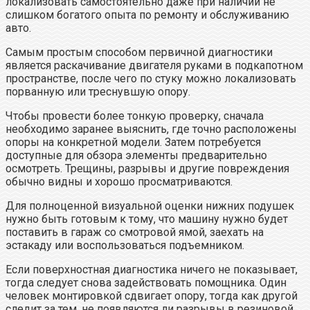
локализовать самостоятельно даже при наличии не
слишком богатого опыта по ремонту и обслуживанию
авто.
Самым простым способом первичной диагностики
является раскачивание двигателя руками в подкапотном
пространстве, после чего по стуку можно локализовать
порванную или треснувшую опору.
Чтобы провести более тонкую проверку, сначала
необходимо заранее выяснить, где точно расположены
опоры на конкретной модели. Затем потребуется
доступные для обзора элементы предварительно
осмотреть. Трещины, разрывы и другие повреждения
обычно видны и хорошо просматриваются.
Для полноценной визуальной оценки нижних подушек
нужно быть готовым к тому, что машину нужно будет
поставить в гараж со смотровой ямой, заехать на
эстакаду или воспользоваться подъемником.
Если поверхностная диагностика ничего не показывает,
тогда следует снова задействовать помощника. Один
человек монтировкой сдвигает опору, тогда как другой
следит за тем, не появляются ли разрывы в резиновой