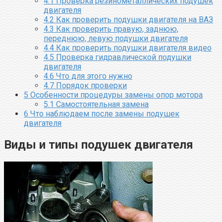
4.1
Проверка резинометаллических подушек
двигателя
4.2
Как проверить подушки двигателя на ВАЗ
4.3
Как проверить правую, заднюю,
переднюю, левую подушки двигателя
4.4
Как проверить подушки двигателя видео
4.5
Проверка гидравлической подушки
двигателя
4.6
Что для этого нужно
4.7
Порядок проверки
5
Особенности процедуры замены опор мотора
5.1
Самостоятельная замена
6
Что наблюдаем после замены подушек
двигателя
Виды и типы подушек двигателя