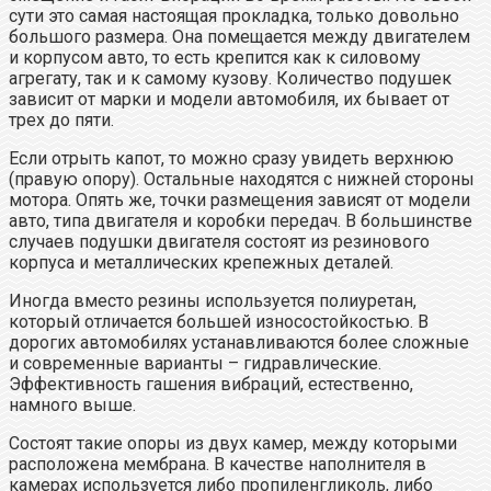
сути это самая настоящая прокладка, только довольно
большого размера. Она помещается между двигателем
и корпусом авто, то есть крепится как к силовому
агрегату, так и к самому кузову. Количество подушек
зависит от марки и модели автомобиля, их бывает от
трех до пяти.
Если отрыть капот, то можно сразу увидеть верхнюю
(правую опору). Остальные находятся с нижней стороны
мотора. Опять же, точки размещения зависят от модели
авто, типа двигателя и коробки передач. В большинстве
случаев подушки двигателя состоят из резинового
корпуса и металлических крепежных деталей.
Иногда вместо резины используется полиуретан,
который отличается большей износостойкостью. В
дорогих автомобилях устанавливаются более сложные
и современные варианты – гидравлические.
Эффективность гашения вибраций, естественно,
намного выше.
Состоят такие опоры из двух камер, между которыми
расположена мембрана. В качестве наполнителя в
камерах используется либо пропиленгликоль, либо