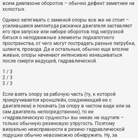
всем диапазоне оборотов – обычно дефект заметнее на
холостых.
Однако затягивать с заменой опоры все же не стоит –
усилившаяся амплитуда раскачки двигателя заставляет
его при запуске или наборе оборотов под нагрузкой
биться о неподвижные элементы подкапотного
пространства, от чего могут пострадать разные патрубки,
шланги, провода. Да и остальные, обычно еще вполне
живые, опоры начинают интенсивно изнашиваться
после смерти ведущей, гидравлической.
1 / 3
2 / 3
3 / 3
Если взять опору за рабочую часть (ту, к которой
прикручивается кронштейн, соединяющий ее с
двигателем) и покачать (за опору в чистом виде или за
сам двигатель непосредственно), то ее
«гидравлическую сущность» вы никак не ощутите –
только обычную резиновую упругость. Поэтому
визуально неисправности в резино-гидравлической
подушке обычно невозможно обнаружить. Ну, за