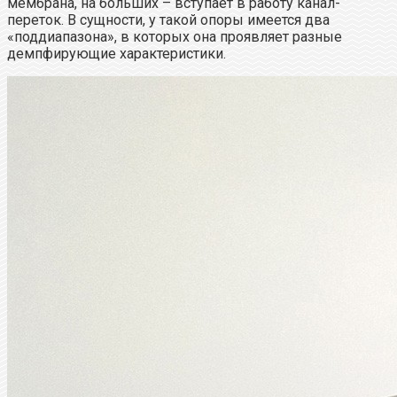
мембрана, на больших – вступает в работу канал-
переток. В сущности, у такой опоры имеется два
«поддиапазона», в которых она проявляет разные
демпфирующие характеристики.