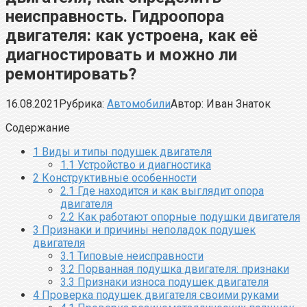
неисправность. Гидроопора
двигателя: как устроена, как её
диагностировать и можно ли
ремонтировать?
16.08.2021
Рубрика:
Автомобили
Автор:
Иван Знаток
Содержание
1
Виды и типы подушек двигателя
1.1
Устройство и диагностика​
2
Конструктивные особенности
2.1
Где находится и как выглядит опора
двигателя
2.2
Как работают опорные подушки двигателя
3
Признаки и причины неполадок подушек
двигателя
3.1
Типовые неисправности
3.2
Порванная подушка двигателя: признаки
3.3
Признаки износа подушек двигателя
4
Проверка подушек двигателя своими руками