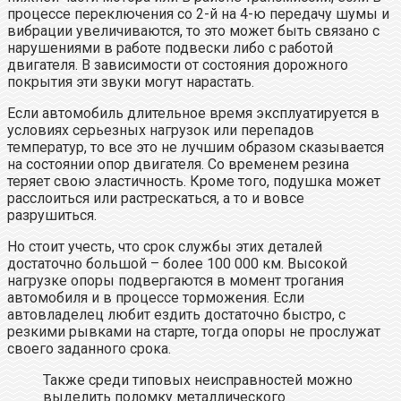
процессе переключения со 2-й на 4-ю передачу шумы и
вибрации увеличиваются, то это может быть связано с
нарушениями в работе подвески либо с работой
двигателя. В зависимости от состояния дорожного
покрытия эти звуки могут нарастать.
Если автомобиль длительное время эксплуатируется в
условиях серьезных нагрузок или перепадов
температур, то все это не лучшим образом сказывается
на состоянии опор двигателя. Со временем резина
теряет свою эластичность. Кроме того, подушка может
расслоиться или растрескаться, а то и вовсе
разрушиться.
Но стоит учесть, что срок службы этих деталей
достаточно большой – более 100 000 км. Высокой
нагрузке опоры подвергаются в момент трогания
автомобиля и в процессе торможения. Если
автовладелец любит ездить достаточно быстро, с
резкими рывками на старте, тогда опоры не прослужат
своего заданного срока.
Также среди типовых неисправностей можно
выделить поломку металлического