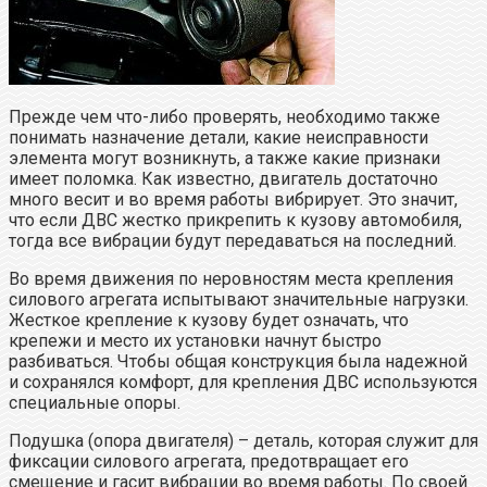
Прежде чем что-либо проверять, необходимо также
понимать назначение детали, какие неисправности
элемента могут возникнуть, а также какие признаки
имеет поломка. Как известно, двигатель достаточно
много весит и во время работы вибрирует. Это значит,
что если ДВС жестко прикрепить к кузову автомобиля,
тогда все вибрации будут передаваться на последний.
Во время движения по неровностям места крепления
силового агрегата испытывают значительные нагрузки.
Жесткое крепление к кузову будет означать, что
крепежи и место их установки начнут быстро
разбиваться. Чтобы общая конструкция была надежной
и сохранялся комфорт, для крепления ДВС используются
специальные опоры.
Подушка (опора двигателя) – деталь, которая служит для
фиксации силового агрегата, предотвращает его
смещение и гасит вибрации во время работы. По своей