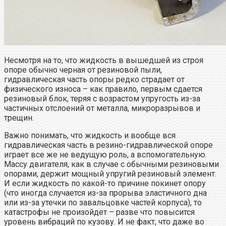
Несмотря на то, что жидкость в вышедшей из строя
опоре обычно черная от резиновой пыли,
гидравлическая часть опоры редко страдает от
физического износа – как правило, первым сдается
резиновый блок, теряя с возрастом упругость из-за
частичных отслоений от металла, микроразрывов и
трещин.
Важно понимать, что жидкость и вообще вся
гидравлическая часть в резино-гидравлической опоре
играет все же не ведущую роль, а вспомогательную.
Массу двигателя, как в случае с обычными резиновыми
опорами, держит мощный упругий резиновый элемент.
И если жидкость по какой-то причине покинет опору
(что иногда случается из-за прорыва эластичного дна
или из-за утечки по завальцовке частей корпуса), то
катастрофы не произойдет – разве что повысится
уровень вибраций по кузову. И не факт, что даже во