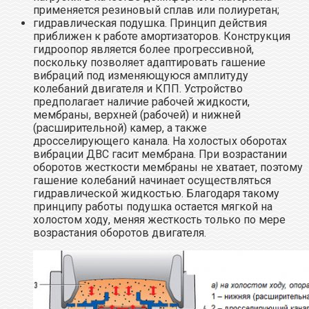
применяется резиновый сплав или полиуретан;
гидравлическая подушка. Принцип действия
приближен к работе амортизаторов. Конструкция
гидроопор является более прогрессивной,
поскольку позволяет адаптировать гашение
вибраций под изменяющуюся амплитуду
колебаний двигателя и КПП. Устройство
предполагает наличие рабочей жидкости,
мембраны, верхней (рабочей) и нижней
(расширительной) камер, а также
дросселирующего канала. На холостых оборотах
вибрации ДВС гасит мембрана. При возрастании
оборотов жесткости мембраны не хватает, поэтому
гашение колебаний начинает осуществляться
гидравлической жидкостью. Благодаря такому
принципу работы подушка остается мягкой на
холостом ходу, меняя жесткость только по мере
возрастания оборотов двигателя.