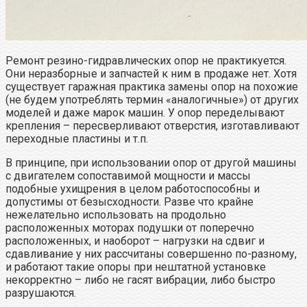
Ремонт резино-гидравлических опор не практикуется.
Они неразборные и запчастей к ним в продаже нет. Хотя
существует гаражная практика замены опор на похожие
(не будем употреблять термин «аналогичные») от других
моделей и даже марок машин. У опор переделывают
крепления – пересверливают отверстия, изготавливают
переходные пластины и т.п.
В принципе, при использовании опор от другой машины
с двигателем сопоставимой мощности и массы
подобные ухищрения в целом работоспособны и
допустимы от безысходности. Разве что крайне
нежелательно использовать на продольно
расположенных моторах подушки от поперечно
расположенных, и наоборот – нагрузки на сдвиг и
сдавливание у них рассчитаны совершенно по-разному,
и работают такие опоры при нештатной установке
некорректно – либо не гасят вибрации, либо быстро
разрушаются.