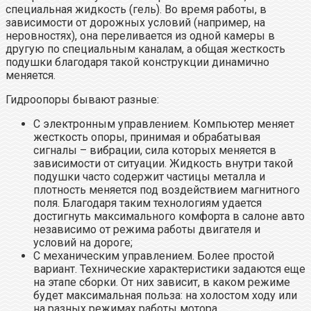
специальная жидкость (гель). Во время работы, в
зависимости от дорожных условий (например, на
неровностях), она переливается из одной камеры в
другую по специальным каналам, а общая жесткость
подушки благодаря такой конструкции динамично
меняется.
Гидроопоры бывают разные:
С электронным управлением. Компьютер меняет
жесткость опоры, принимая и обрабатывая
сигналы – вибрации, сила которых меняется в
зависимости от ситуации. Жидкость внутри такой
подушки часто содержит частицы металла и
плотность меняется под воздействием магнитного
поля. Благодаря таким технологиям удается
достигнуть максимального комфорта в салоне авто
независимо от режима работы двигателя и
условий на дороге;
С механическим управлением. Более простой
вариант. Технические характеристики задаются еще
на этапе сборки. От них зависит, в каком режиме
будет максимальная польза: на холостом ходу или
на разных режимах работы мотора.