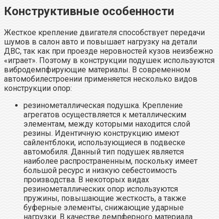
Конструктивные особенности
Жесткое крепление двигателя способствует передачи
шумов в салон авто и повышает нагрузку на детали
ДВС, так как при проезде неровностей кузов неизбежно
«играет». Поэтому в конструкции подушек используются
вибродемпфирующие материалы. В современном
автомобилестроении применяется несколько видов
конструкции опор:
резинометаллическая подушка. Крепление
агрегатов осуществляется к металлическим
элементам, между которыми находится слой
резины. Идентичную конструкцию имеют
сайлентблоки, использующиеся в подвеске
автомобиля. Данный тип подушек является
наиболее распространенным, поскольку имеет
большой ресурс и низкую себестоимость
производства. В некоторых видах
резинометаллических опор используются
пружины, повышающие жесткость, а также
буферные элементы, снижающие ударные
нагрузки. В качестве демпферного материала