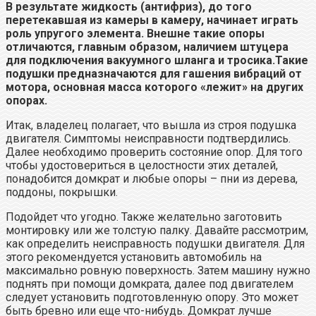
В результате жидкость (антифриз), до того
перетекавшая из камеры в камеру, начинает играть
роль упругого элемента. Внешне такие опоры
отличаются, главным образом, наличием штуцера
для подключения вакуумного шланга и тросика.Такие
подушки предназначаются для гашения вибраций от
мотора, основная масса которого «лежит» на других
опорах.
Итак, владелец полагает, что вышла из строя подушка
двигателя. Симптомы неисправности подтвердились.
Далее необходимо проверить состояние опор. Для того
чтобы удостовериться в целостности этих деталей,
понадобится домкрат и любые опоры – пни из дерева,
поддоны, покрышки.
Подойдет что угодно. Также желательно заготовить
монтировку или же толстую палку. Давайте рассмотрим,
как определить неисправность подушки двигателя. Для
этого рекомендуется установить автомобиль на
максимально ровную поверхность. Затем машину нужно
поднять при помощи домкрата, далее под двигателем
следует установить подготовленную опору. Это может
быть бревно или еще что-нибудь. Домкрат лучше