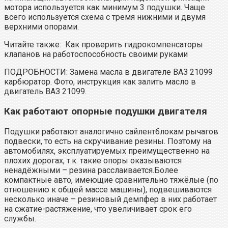
мотора используется как минимум 3 подушки. Чаще
всего используется схема с тремя нижними и двумя
верхними опорами.
Читайте также: Как проверить гидрокомпенсаторы
клапанов на работоспособность своими руками
ПОДРОБНОСТИ: Замена масла в двигателе ВАЗ 21099
карбюратор. Фото, инструкция как залить масло в
двигатель ВАЗ 21099.
Как работают опорные подушки двигателя
Подушки работают аналогично сайлентблокам рычагов
подвески, то есть на скручивание резины. Поэтому на
автомобилях, эксплуатируемых преимущественно на
плохих дорогах, т.к. такие опоры оказываются
ненадёжными – резина расслаивается.Более
компактные авто, имеющие сравнительно тяжёлые (по
отношению к общей массе машины), подвешиваются
несколько иначе – резиновый демпфер в них работает
на сжатие-растяжение, что увеличивает срок его
службы.