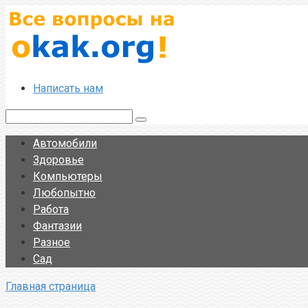
Перейти
к
контенту
Написать нам
Поиск:
Автомобили
Здоровье
Компьютеры
Любопытно
Работа
Фантазии
Разное
Сад
Главная страница