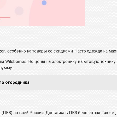
Ozon, особенно на товары со скидками. Часто одежда на м
а Wildberries. Но цены на электронику и бытовую техник
сумму.
го огородника
 (ПВЗ) по всей России. Доставка в ПВЗ бесплатная. Также 