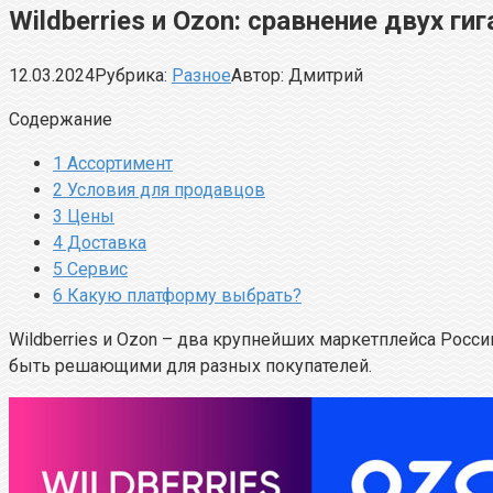
Wildberries и Ozon: сравнение двух ги
12.03.2024
Рубрика:
Разное
Автор:
Дмитрий
Содержание
1
Ассортимент
2
Условия для продавцов
3
Цены
4
Доставка
5
Сервис
6
Какую платформу выбрать?
Wildberries и Ozon – два крупнейших маркетплейса Росси
быть решающими для разных покупателей.