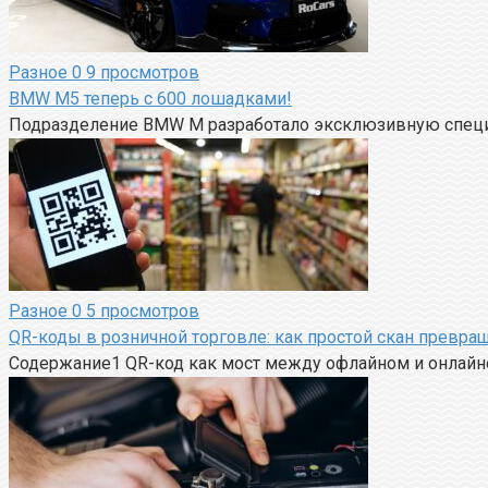
Разное
0
9 просмотров
BMW M5 теперь с 600 лошадками!
Подразделение BMW M разработало эксклюзивную специа
Разное
0
5 просмотров
QR-коды в розничной торговле: как простой скан превращ
Содержание1 QR-код как мост между офлайном и онлайн