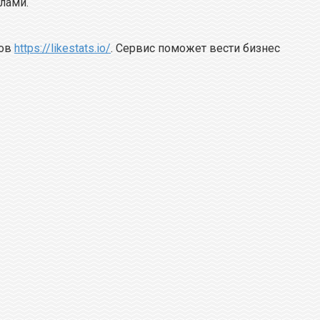
илами.
сов
https://likestats.io/
. Сервис поможет вести бизнес