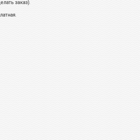
елать заказ).
латная.