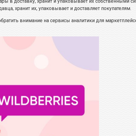
товары в доставку, хранит и упаковывает их собственными с
родавца, хранит их, упаковывает и доставляет покупателям.
 обратить внимание на сервисы аналитики для маркетплей