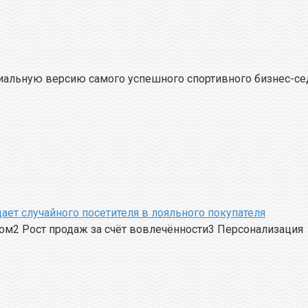
льную версию самого успешного спортивного бизнес-сед
ает случайного посетителя в лояльного покупателя
ом2 Рост продаж за счёт вовлечённости3 Персонализация