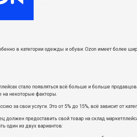
собенно в категории одежды и обуви. Ozon имеет более ши
плейсах стало появляться всё больше и больше продавцов.
е на некоторые факторы.
сию за свои услуги. Это от 5% до 15%, всё зависит от кате
вец должен предоставить свой товар на склад маркетплейса
ть один из двух вариантов: