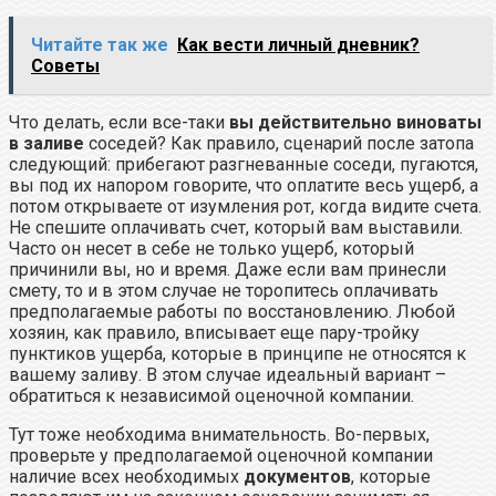
Читайте так же
Как вести личный дневник?
Советы
Что делать, если все-таки
вы действительно виноваты
в заливе
соседей? Как правило, сценарий после затопа
следующий: прибегают разгневанные соседи, пугаются,
вы под их напором говорите, что оплатите весь ущерб, а
потом открываете от изумления рот, когда видите счета.
Не спешите оплачивать счет, который вам выставили.
Часто он несет в себе не только ущерб, который
причинили вы, но и время. Даже если вам принесли
смету, то и в этом случае не торопитесь оплачивать
предполагаемые работы по восстановлению. Любой
хозяин, как правило, вписывает еще пару-тройку
пунктиков ущерба, которые в принципе не относятся к
вашему заливу. В этом случае идеальный вариант –
обратиться к независимой оценочной компании.
Тут тоже необходима внимательность. Во-первых,
проверьте у предполагаемой оценочной компании
наличие всех необходимых
документов
, которые