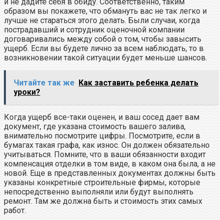
и не дадите себя в обиду. Соответственно, таким
образом вы покажете, что обмануть вас не так легко и
лучше не стараться этого делать. Были случаи, когда
пострадавший и сотрудник оценочной компании
договаривались между собой о том, чтобы завысить
ущерб. Если вы будете лично за всем наблюдать, то в
возникновении такой ситуации будет меньше шансов.
Читайте так же
Как заставить ребенка делать
уроки?
Когда ущерб все-таки оценен, и ваш сосед дает вам
документ, где указана стоимость вашего залива,
внимательно посмотрите цифры. Посмотрите, если в
бумагах такая графа, как износ. Он должен обязательно
учитываться. Помните, что в ваши обязанности входит
компенсация отделки в том виде, в каком она была, а не
новой. Еще в представленных документах должны быть
указаны конкретные строительные фирмы, которые
непосредственно выполняли или будут выполнять
ремонт. Там же должна быть и стоимость этих самых
работ.