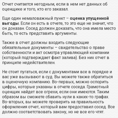
Отчет считается негодным, если в нем нет данных об
оценщике и того, кто его заказал.
Еще один немаловажный пункт –
оценка упущенной
выгоды
. Если он есть в отчете, то это еще не значит, что
он доказан. Сосед должен доказать, что она имела место
быть, то есть представить аргументы.
Также в отчет должны входить следующие
обязательные документы – свидетельство о праве
собственности и акт осмотра управляющей компании
(который подтверждает факт залива). Без них отчет в
принципе недействителен.
Не стоит пугаться, если с документами все в порядке и
вас уже вызывают в суд. Вы можете также обратиться
в оценочную компанию. Во-первых, можно оспорить
цифры, которые указаны в отчете соседа. Грамотный
оценщик найдет все огрехи, если они имеются. Таким
образом вы сможете сбавить нули в каких-то графах.
Во-вторых, вы можете проверить на правильность
оформления отчет, который вам предоставил сосед. Все
должно соответствовать закону, но не все его чтят.