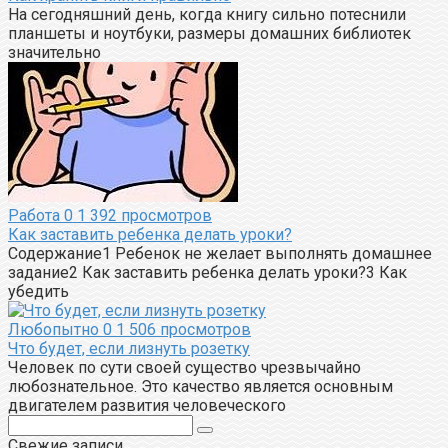
На сегодняшний день, когда книгу сильно потеснили
планшеты и ноутбуки, размеры домашних библиотек
значительно
Работа
0
1 392 просмотров
Как заставить ребенка делать уроки?
Содержание1 Ребенок не желает выполнять домашнее
задание2 Как заставить ребенка делать уроки?3 Как
убедить
Любопытно
0
1 506 просмотров
Что будет, если лизнуть розетку
Человек по сути своей существо чрезвычайно
любознательное. Это качество является основным
двигателем развития человеческого
Поиск:
Свежие записи