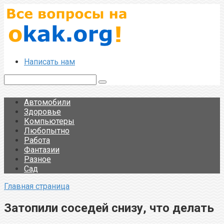
Перейти
к
контенту
Написать нам
Поиск:
Автомобили
Здоровье
Компьютеры
Любопытно
Работа
Фантазии
Разное
Сад
Главная страница
Затопили соседей снизу, что делать