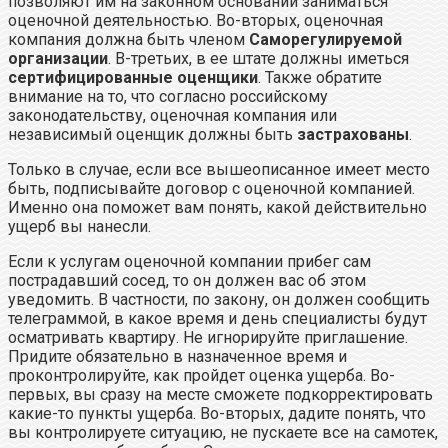
позволяют им на законном основании заниматься
оценочной деятельностью. Во-вторых, оценочная
компания должна быть членом
Саморегулируемой
организации
. В-третьих, в ее штате должны иметься
сертифицированные оценщики
. Также обратите
внимание на то, что согласно российскому
законодательству, оценочная компания или
независимый оценщик должны быть
застрахованы
.
Только в случае, если все вышеописанное имеет место
быть, подписывайте договор с оценочной компанией.
Именно она поможет вам понять, какой действительно
ущерб вы нанесли.
Если к услугам оценочной компании прибег сам
пострадавший сосед, то он должен вас об этом
уведомить. В частности, по закону, он должен сообщить
телеграммой, в какое время и день специалисты будут
осматривать квартиру. Не игнорируйте приглашение.
Придите обязательно в назначенное время и
проконтролируйте, как пройдет оценка ущерба. Во-
первых, вы сразу на месте сможете подкорректировать
какие-то пункты ущерба. Во-вторых, дадите понять, что
вы контролируете ситуацию, не пускаете все на самотек,