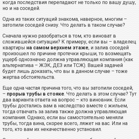
когда последствия перепадают не только по вашу душу,
но и на соседей.
Одна из таких ситуаций знакома, наверное, многим –
затопили соседей снизу. Что делать в таком случае?
Сначала нужно разобраться в том, кто виноват в
сложившейся ситуации? К примеру, если вы – владелец
квартиры
на самом верхнем этаже
, и залив соседей
произошел по причине протечки крыши, то возмещать
ущерб однозначно должна управляющая компания (как
альтернатива – ЖЭК, ДЕЗ или ТСЖ). Вашей задачей
будет лишь доказать, что вы в данном случае – тоже
жертва обстоятельств.
Еще одна частая причина того, что вы затопили соседей,
–
прорыв трубы в стояке
. Что делать в этом случае? Тут
два варианта ответа на вопрос – кто виновник. Если
трубы достались вам в наследство вместе с жильем,
тогда отвечать за залив также должна управляющая
компания. Однако, если вы самостоятельно меняли
трубы, тогда вина, скорее всего, ляжет на вас. Или на
того, кто вам их некачественно установил.