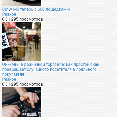
BMW M5 теперь с 600 лошадками!
Разное
0
31 295 просмотров
QR-коды в розничной торговле: как простой скан
превращает случайного посетителя в лояльного
покупателя
Разное
0
31 295 просмотров