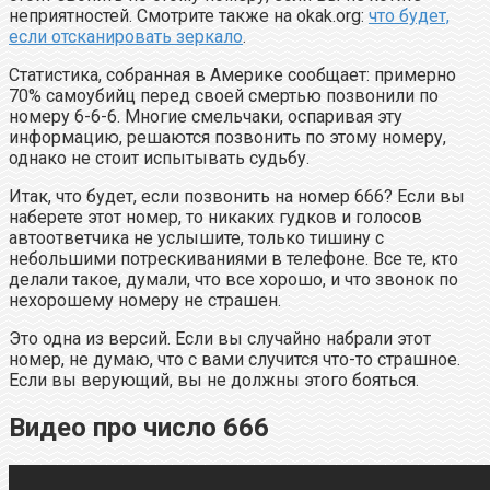
неприятностей. Смотрите также на okak.org:
что будет,
если отсканировать зеркало
.
Статистика, собранная в Америке сообщает: примерно
70% самоубийц перед своей смертью позвонили по
номеру 6-6-6. Многие смельчаки, оспаривая эту
информацию, решаются позвонить по этому номеру,
однако не стоит испытывать судьбу.
Итак, что будет, если позвонить на номер 666? Если вы
наберете этот номер, то никаких гудков и голосов
автоответчика не услышите, только тишину с
небольшими потрескиваниями в телефоне. Все те, кто
делали такое, думали, что все хорошо, и что звонок по
нехорошему номеру не страшен.
Это одна из версий. Если вы случайно набрали этот
номер, не думаю, что с вами случится что-то страшное.
Если вы верующий, вы не должны этого бояться.
Видео про число 666