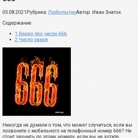
05.08.2021
Рубрика:
Любопытно
Автор:
Иван Знаток
Содержание
1
Видео про число 666
2
Число зверя
Никогда не думали о том, что может случиться, если вы
позвоните с мобильного на телефонный номер 666? Не
стоит звонить по этому номеру, если вы не хотите