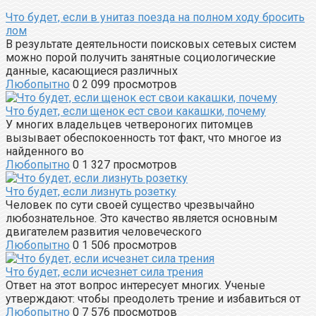
Что будет, если в унитаз поезда на полном ходу бросить
лом
В результате деятельности поисковых сетевых систем
можно порой получить занятные социологические
данные, касающиеся различных
Любопытно
0
2 099 просмотров
Что будет, если щенок ест свои какашки, почему
У многих владельцев четвероногих питомцев
вызывает обеспокоенность тот факт, что многое из
найденного во
Любопытно
0
1 327 просмотров
Что будет, если лизнуть розетку
Человек по сути своей существо чрезвычайно
любознательное. Это качество является основным
двигателем развития человеческого
Любопытно
0
1 506 просмотров
Что будет, если исчезнет сила трения
Ответ на этот вопрос интересует многих. Ученые
утверждают: чтобы преодолеть трение и избавиться от
Любопытно
0
7 576 просмотров