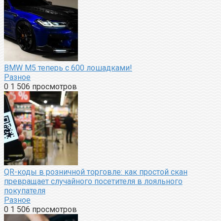
BMW M5 теперь с 600 лошадками!
Разное
0
1 506 просмотров
QR-коды в розничной торговле: как простой скан
превращает случайного посетителя в лояльного
покупателя
Разное
0
1 506 просмотров