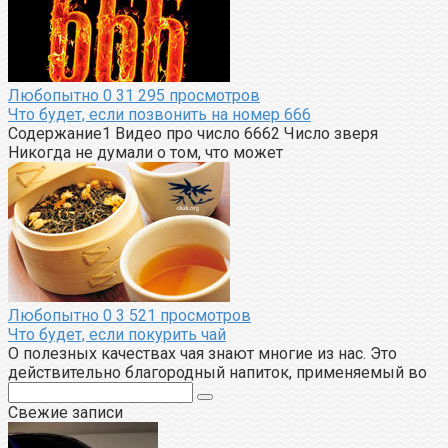
Любопытно
0
31 295 просмотров
Что будет, если позвонить на номер 666
Содержание1 Видео про число 6662 Число зверя
Никогда не думали о том, что может
Любопытно
0
3 521 просмотров
Что будет, если покурить чай
О полезных качествах чая знают многие из нас. Это
действительно благородный напиток, применяемый во
Поиск:
Свежие записи