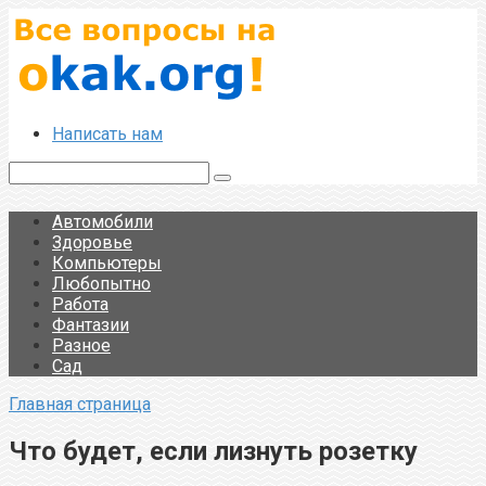
Перейти
к
контенту
Написать нам
Поиск:
Автомобили
Здоровье
Компьютеры
Любопытно
Работа
Фантазии
Разное
Сад
Главная страница
Что будет, если лизнуть розетку