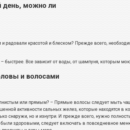
 день, можно ли
 и радовали красотой и блеском? Прежде всего, необходи
– быстрее. Все зависит от воды, от шампуня, которым моют
оловы и волосами
олнистым или прямым? – Прямые волосы следует мыть чащ
енной активности сальных желез, которые находятся в к
ко снаружи, но и изнутри. И прежде всего, нужно полнос
 были здоровыми, следует включать в повседневное меню 