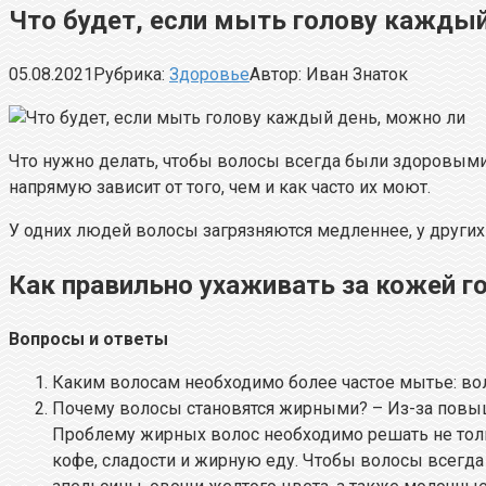
Что будет, если мыть голову каждый
05.08.2021
Рубрика:
Здоровье
Автор:
Иван Знаток
Что нужно делать, чтобы волосы всегда были здоровыми
напрямую зависит от того, чем и как часто их моют.
У одних людей волосы загрязняются медленнее, у других 
Как правильно ухаживать за кожей г
Вопросы и ответы
Каким волосам необходимо более частое мытье: в
Почему волосы становятся жирными? – Из-за повыш
Проблему жирных волос необходимо решать не толь
кофе, сладости и жирную еду. Чтобы волосы всегда