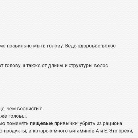
мо правильно мыть голову. Ведь здоровье волос
 голову, а также от длины и структуры волос.
е, чем волнистые.
оже головы.
тью поменять
пищевые
привычки: убрать из рациона
продукты, в которых много витаминов А и Е. Это орехи,