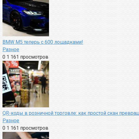
BMW M5 теперь с 600 лошадками!
Разное
0
1 161 просмотров
QR-коды в розничной торговле: как простой скан превращ
Разное
0
1 161 просмотров