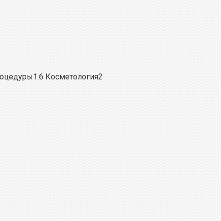
роцедуры1.6 Косметология2