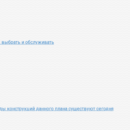
 выбрать и обслуживать
иды конструкций данного плана существуют сегодня