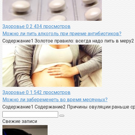
Здоровье
0
2 434 просмотров
Можно ли пить алкоголь при приеме антибиотиков?
Содержание1 Золотое правило: всегда надо пить в меру
Здоровье
0
1 542 просмотров
Можно ли забеременеть во время месячных?
Содержание1 Содержание2 Причины овуляции раньше сро
Поиск:
Свежие записи