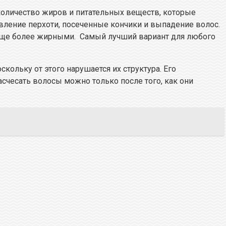
оличество жиров и питательных веществ, которые
вление перхоти, посеченные кончики и выпадение волос.
еще более жирными. Самый лучший вариант для любого
кольку от этого нарушается их структура. Его
асчесать волосы можно только после того, как они