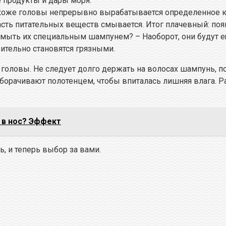
 продукты и дары моря.
 коже головы непрерывно вырабатывается определенное к
сть питательных веществ смывается. Итог плачевный: поя
 мыть их специальным шампунем? – Наоборот, они будут 
вительно становятся грязными.
головы. Не следует долго держать на волосах шампунь, пос
оборачивают полотенцем, чтобы впиталась лишняя влага. Р
 в нос? Эффект
ь, и теперь выбор за вами.