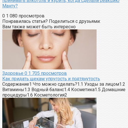
принимать алкоголь и курить, когда сделали реакцию
Манту?
0
1 080 просмотров
Понравилась статья? Поделиться с друзьями:
Вам также может быть интересно
Здоровье
0
1 705 просмотров
Как придать щекам упругость и подтянутость
Содержание1 Что можно сделать?1.1 Уходы за лицом1.2
Витамины1.3 Водный баланс1.4 Косметика1.5 Домашние
процедуры1.6 Косметология2