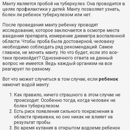
Манту является пробой на туберкулез. Она проводится в
целях профилактики у детей. Манту позволяет узнать,
болен ли ребенок туберкулезом или нет.
После проведения манту ребенку проводят
исследование, которое заключается в осмотре места
введения препарата, измерение диаметра воспаленной
области. Чтобы проба была достоверной, человеку
необходимо соблюдать ряд рекомендаций. Самое
главное, не мочить манту. Но что будет, если это все-
таки произойдет? Однозначного ответа на данный
вопрос не имеется. Ведь каждый организм на все
реагирует по-разному.
Вот что может случиться в том случае, если
ребенок
намочит водой манту:
Как правило, ничего страшного в этом случае не
происходит. Особенно тогда, когда человек не
болен туберкулезом.
Есть риск появления сильного покраснения в
области прививки, но оно никак не влияет на
результат пробы.
Во время купания в открытом водоеме ребенок