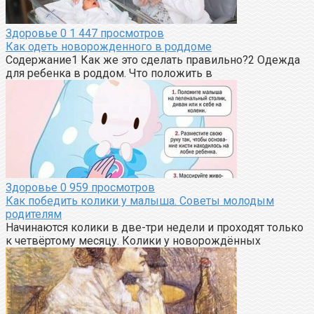
Здоровье
0
1 447 просмотров
Как одеть новорожденного в роддоме
Содержание1 Как же это сделать правильно?2 Одежда
для ребенка в роддом. Что положить в
Здоровье
0
959 просмотров
Как победить колики у малыша. Советы молодым
родителям
Начинаются колики в две-три недели и проходят только
к четвёртому месяцу. Колики у новорождённых