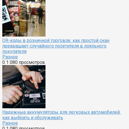
QR-коды в розничной торговле: как простой скан
превращает случайного посетителя в лояльного
покупателя
Разное
0
1 080 просмотров
Надежные аккумуляторы для легковых автомобилей:
как выбрать и обслуживать
Разное
0
1 080 просмотров