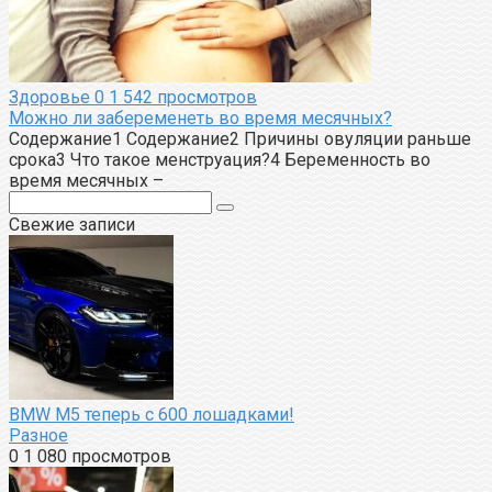
Здоровье
0
1 542 просмотров
Можно ли забеременеть во время месячных?
Содержание1 Содержание2 Причины овуляции раньше
срока3 Что такое менструация?4 Беременность во
время месячных –
Поиск:
Свежие записи
BMW M5 теперь с 600 лошадками!
Разное
0
1 080 просмотров