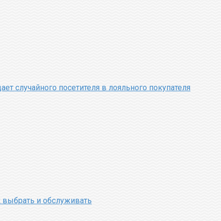
ает случайного посетителя в лояльного покупателя
 выбрать и обслуживать