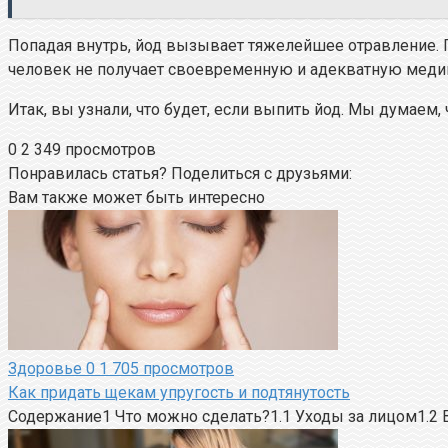
Попадая внутрь, йод вызывает тяжелейшее отравление.
человек не получает своевременную и адекватную меди
Итак, вы узнали, что будет, если выпить йод. Мы думаем, 
0
2 349 просмотров
Понравилась статья? Поделиться с друзьями:
Вам также может быть интересно
Здоровье
0
1 705 просмотров
Как придать щекам упругость и подтянутость
Содержание1 Что можно сделать?1.1 Уходы за лицом1.2