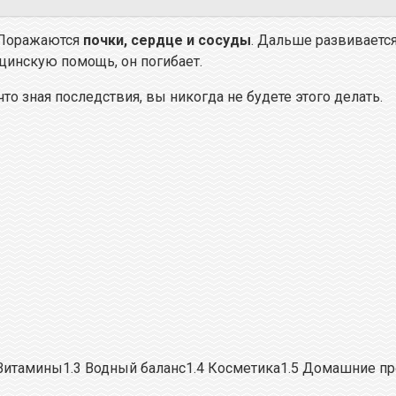
 Поражаются
почки, сердце и сосуды
. Дальше развивается
цинскую помощь, он погибает.
что зная последствия, вы никогда не будете этого делать.
 Витамины1.3 Водный баланс1.4 Косметика1.5 Домашние п