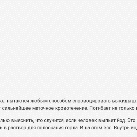
нке, пытаются любым способом спровоцировать выкидыш. 
т сильнейшее маточное кровотечение. Погибает не только п
лью выяснить, что случится, если человек выпьет йод. Эт
 в раствор для полоскания горла. И на этом все. Внутрь й