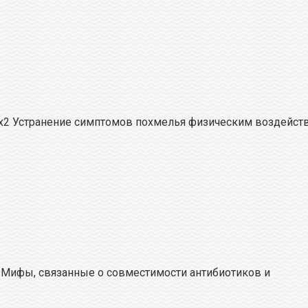
х2 Устранение симптомов похмелья физическим воздейс
2 Мифы, связанные о совместимости антибиотиков и