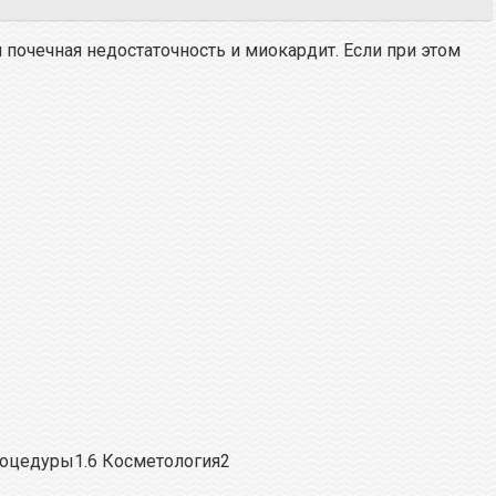
 почечная недостаточность и миокардит. Если при этом
роцедуры1.6 Косметология2