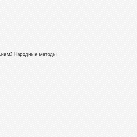
твием3 Народные методы