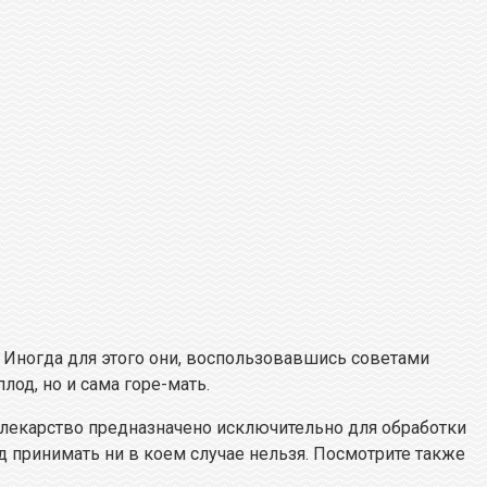
Иногда для этого они, воспользовавшись советами
лод, но и сама горе-мать.
о лекарство предназначено исключительно для обработки
од принимать ни в коем случае нельзя. Посмотрите также