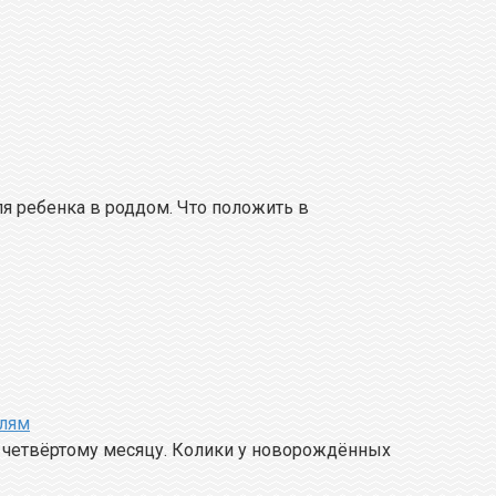
я ребенка в роддом. Что положить в
елям
к четвёртому месяцу. Колики у новорождённых