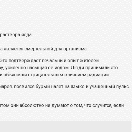
раствора йода.
а является смертельной для организма.
. Это подтверждает печальный опыт жителей
, усиленно насыщая ее йодом. Люди принимали это
ни объясняли отрицательным влиянием радиации.
иарея, появился бурый налет на языке и учащенный пульс,
 этом они абсолютно не думают о том, что случится, если