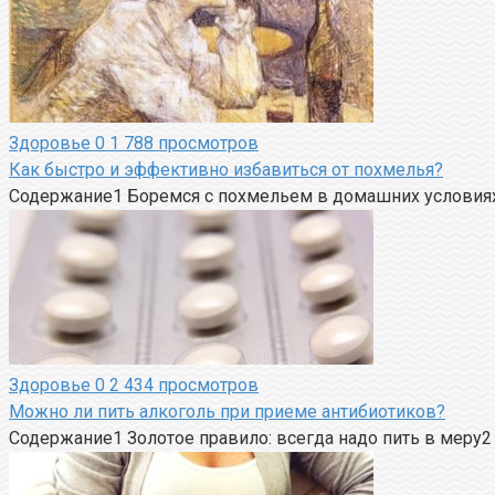
Здоровье
0
1 788 просмотров
Как быстро и эффективно избавиться от похмелья?
Содержание1 Боремся с похмельем в домашних условия
Здоровье
0
2 434 просмотров
Можно ли пить алкоголь при приеме антибиотиков?
Содержание1 Золотое правило: всегда надо пить в меру