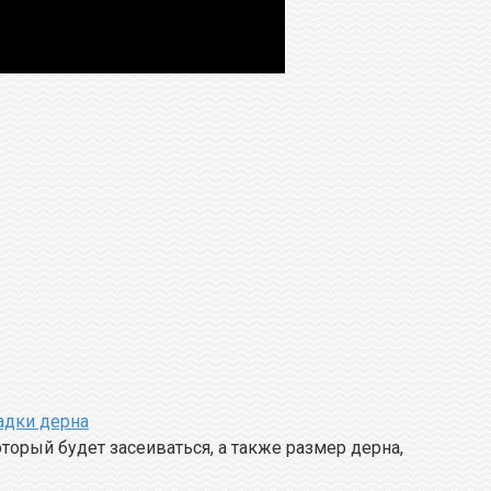
адки дерна
торый будет засеиваться, а также размер дерна,