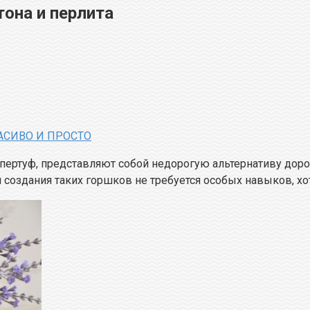
тона и перлита
СИВО И ПРОСТО
гипертуф, представляют собой недорогую альтернативу до
 создания таких горшков не требуется особых навыков, хо