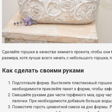
Сделайте горшки в качестве зимнего проекта, чтобы они
размера, хотя лучше всего начать с небольшого горшка, 
Как сделать своими руками
Подготовьте форму. Выстелите пластиковый горшок
необходимости приклейте пакет к форме, чтобы зафи
Смешайте руками две части торфяного мха, одну ча
палочки. При необходимости добавьте больше воды,
Поместите горсть цементной смеси на дно формы. Ра