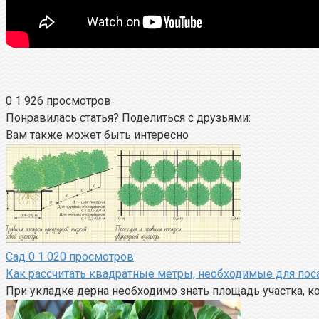
0
1 926 просмотров
Понравилась статья? Поделиться с друзьями:
Вам также может быть интересно
Сад
0
1 020 просмотров
Как рассчитать квадратные метры, необходимые для пос
При укладке дерна необходимо знать площадь участка, ко