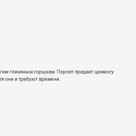
рогим глиняным горшкам. Перлит придает цементу
тя они и требуют времени.