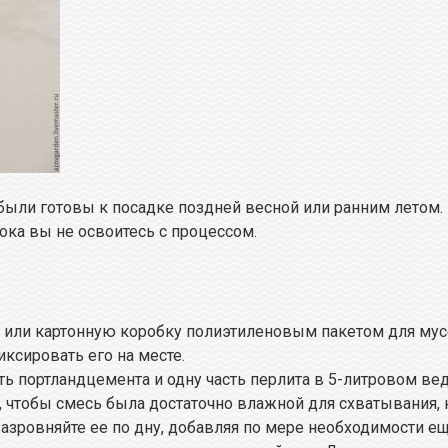
 были готовы к посадке поздней весной или ранним летом
пока вы не освоитесь с процессом.
 или картонную коробку полиэтиленовым пакетом для мусо
ксировать его на месте.
сть портландцемента и одну часть перлита в 5-литровом в
 чтобы смесь была достаточно влажной для схватывания, 
зровняйте ее по дну, добавляя по мере необходимости еще,