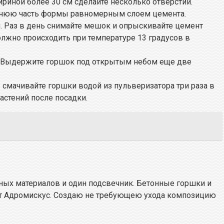
риной более 30 см сделайте несколько отверстий.
еннюю часть формы равномерным слоем цемента.
. Раз в день снимайте мешок и опрыскивайте цемент
лжно происходить при температуре 13 градусов в
. Выдержите горшок под открытым небом еще две
 смачивайте горшки водой из пульверизатора три раза в
астений после посадки.
ных материалов и один подсвечник. Бетонные горшки и
ент Адромискус. Создаю не требующею ухода композицию