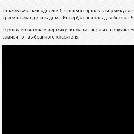
Показываю, как сделать бетонный горшок с вермикулито
красителем сделать дома. Колер\ краситель для бетона,
Горшок из бетона с вермикулитом, во-первых, получается
зависит от выбранного красителя.