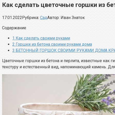
Как сделать цветочные горшки из бе
17.01.2022
Рубрика:
Сад
Автор:
Иван Знаток
Содержание
1
Как сделать своими руками
2
Горшки из бетона своими руками дома
3
БЕТОННЫЙ ГОРШОК СВОИМИ РУКАМИ ДОМА КРА
Цветочные горшки из бетона и перлита, известные как 
текстуру и естественный вид, напоминающий камень. Для